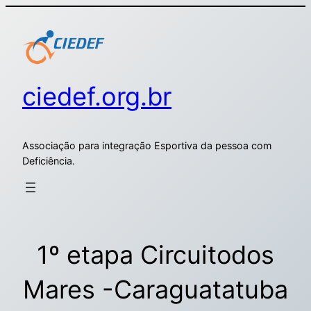
ciedef.org.br
Associação para integração Esportiva da pessoa com
Deficiência.
1º etapa Circuitodos
Mares -Caraguatatuba