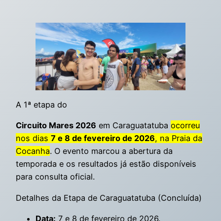
A 1ª etapa do
Circuito Mares 2026
em Caraguatatuba
ocorreu
nos dias
7 e 8 de fevereiro de 2026
, na Praia da
Cocanha
. O evento marcou a abertura da
temporada e os resultados já estão disponíveis
para consulta oficial.
Detalhes da Etapa de Caraguatatuba (Concluída)
Data:
7 e 8 de fevereiro de 2026.