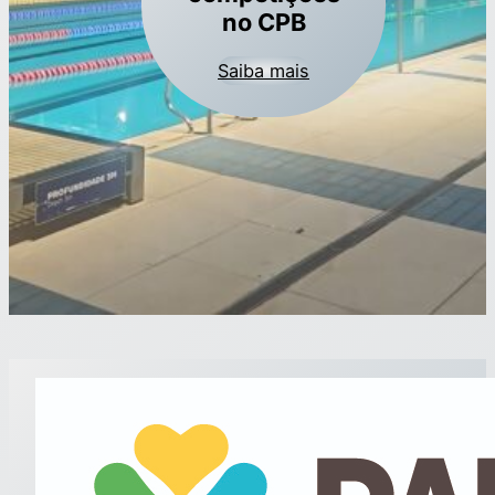
no CPB
Saiba mais