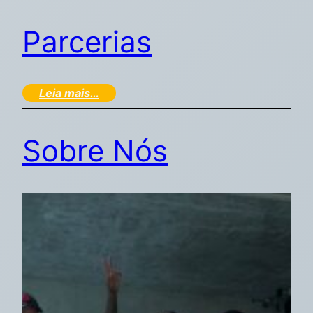
Parcerias
Leia mais…
Sobre Nós