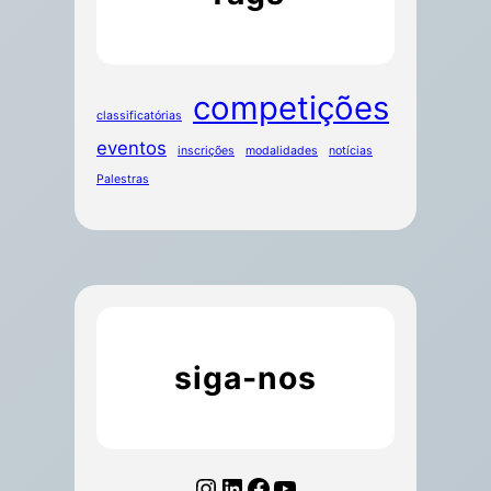
competições
classificatórias
eventos
inscrições
modalidades
notícias
Palestras
siga-nos