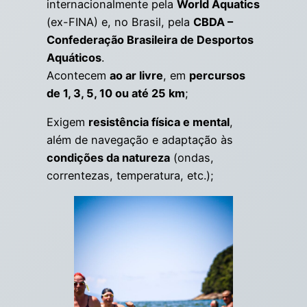
internacionalmente pela
World Aquatics
(ex-FINA) e, no Brasil, pela
CBDA –
Confederação Brasileira de Desportos
Aquáticos
.
Acontecem
ao ar livre
, em
percursos
de 1, 3, 5, 10 ou até 25 km
;
Exigem
resistência física e mental
,
além de navegação e adaptação às
condições da natureza
(ondas,
correntezas, temperatura, etc.);