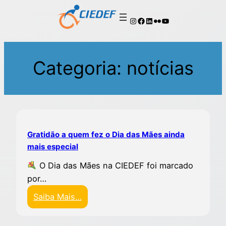
Categoria:
notícias
Gratidão a quem fez o Dia das Mães ainda
mais especial
O Dia das Mães na CIEDEF foi marcado
por…
Saiba Mais…