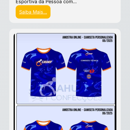
Esportiva da Pessoa com…
Saiba Mais…