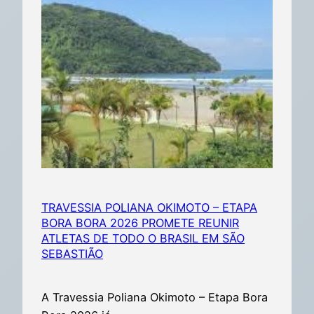
TRAVESSIA POLIANA OKIMOTO – ETAPA
BORA BORA 2026 PROMETE REUNIR
ATLETAS DE TODO O BRASIL EM SÃO
SEBASTIÃO
A Travessia Poliana Okimoto – Etapa Bora