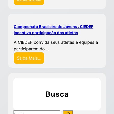
Campeonato Brasileiro de Jovens : CIEDEF
incentiva participação dos atletas
A CIEDEF convida seus atletas e equipes a
participarem do…
Saiba Mais…
Busca