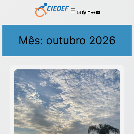
Mês:
outubro 2026