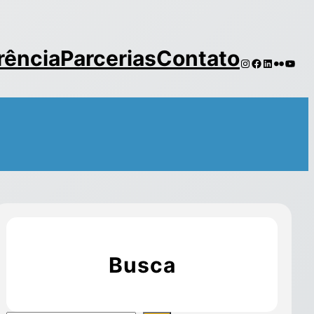
rência
Parcerias
Contato
Busca