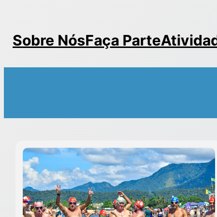
Sobre Nós
Faça Parte
Ativida