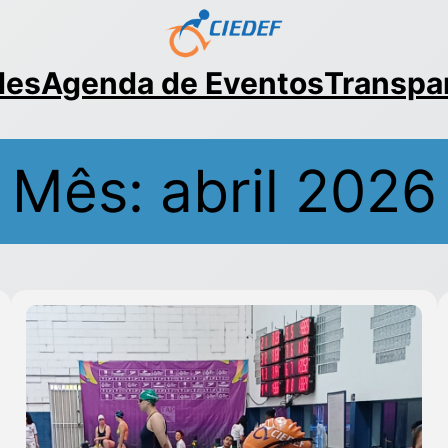
des
Agenda de Eventos
Transpa
Mês:
abril 2026