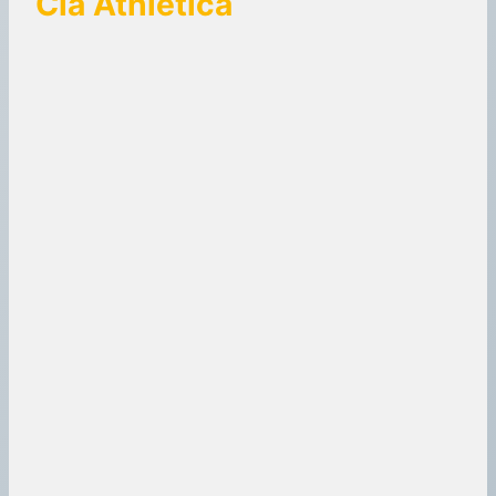
Cia Athletica