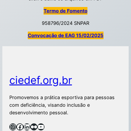
Termo de Fomento
958796/2024 SNPAR
Convocação de EAG 15/02/2025
ciedef.org.br
Promovemos a prática esportiva para pessoas
com deficiência, visando inclusão e
desenvolvimento pessoal.