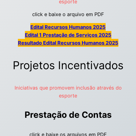
esporte
click e baixe o arquivo em PDF
Edital Recursos Humanos 2025
Edital 1 Prestação de Serviços 2025
Resultado Edital Recursos Humanos 2025
Projetos Incentivados
Iniciativas que promovem inclusão através do
esporte
Prestação de Contas
click e baixe os arquivos em PDF