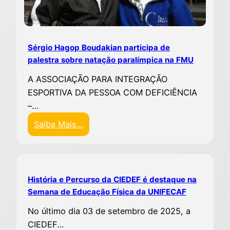
Sérgio Hagop Boudakian participa de
palestra sobre natação paralímpica na FMU
A ASSOCIAÇÃO PARA INTEGRAÇÃO
ESPORTIVA DA PESSOA COM DEFICIÊNCIA
–…
Saiba Mais…
História e Percurso da CIEDEF é destaque na
Semana de Educação Física da UNIFECAF
No último dia 03 de setembro de 2025, a
CIEDEF…