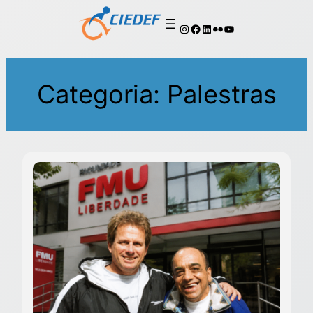
Categoria:
Palestras