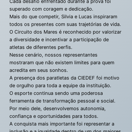
Cada desafio enfrentado durante a prova foi
superado com coragem e dedicação.
Mais do que competir, Silvia e Lucas inspiraram
todos os presentes com suas trajetórias de vida.
O Circuito dos Mares é reconhecido por valorizar
a diversidade e incentivar a participação de
atletas de diferentes perfis.
Nesse cenário, nossos representantes
mostraram que não existem limites para quem
acredita em seus sonhos.
A presença dos paratletas da CIEDEF foi motivo
de orgulho para toda a equipe da instituição.
O esporte continua sendo uma poderosa
ferramenta de transformação pessoal e social.
Por meio dele, desenvolvemos autonomia,
confiança e oportunidades para todos.
A conquista mais importante foi representar a
inclusão e a igualdade dentro de um dos maiores